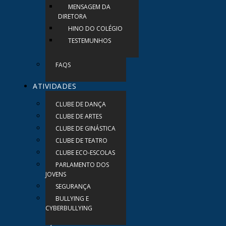
MENSAGEM DA
DIRETORA
HINO DO COLÉGIO
TESTEMUNHOS
FAQS
ATIVIDADES
CLUBE DE DANÇA
CLUBE DE ARTES
CLUBE DE GINÁSTICA
CLUBE DE TEATRO
CLUBE ECO-ESCOLAS
PARLAMENTO DOS
JOVENS
SEGURANÇA
BULLYING E
CYBERBULLYING