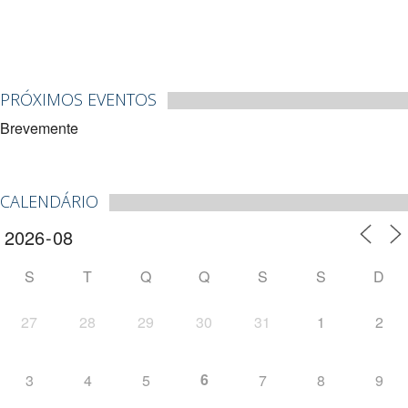
PRÓXIMOS EVENTOS
Brevemente
CALENDÁRIO
S
T
Q
Q
S
S
D
27
28
29
30
31
1
2
6
3
4
5
7
8
9