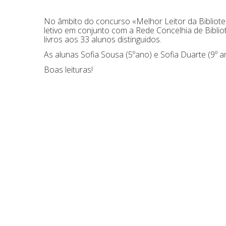
No âmbito do concurso «Melhor Leitor da Bibliote
letivo em conjunto com a Rede Concelhia de Bibliot
livros aos 33 alunos distinguidos.
As alunas Sofia Sousa (5ºano) e Sofia Duarte (9º 
Boas leituras!