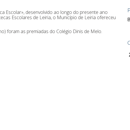
ca Escolar», desenvolvido ao longo do presente ano
ecas Escolares de Leiria, o Município de Leiria ofereceu
B
ano) foram as premiadas do Colégio Dinis de Melo.