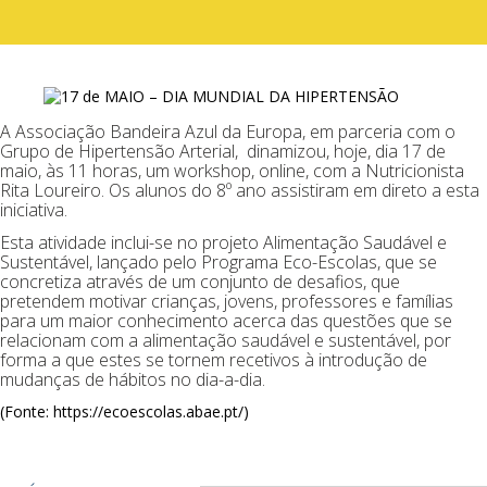
A Associação Bandeira Azul da Europa, em parceria com o
Grupo de Hipertensão Arterial, dinamizou, hoje, dia 17 de
maio, às 11 horas, um workshop, online, com a Nutricionista
Rita Loureiro. Os alunos do 8º ano assistiram em direto a esta
iniciativa.
Esta atividade inclui-se no projeto Alimentação Saudável e
Sustentável, lançado pelo Programa Eco-Escolas, que se
concretiza através de um conjunto de desafios, que
pretendem motivar crianças, jovens, professores e famílias
para um maior conhecimento acerca das questões que se
relacionam com a alimentação saudável e sustentável, por
forma a que estes se tornem recetivos à introdução de
mudanças de hábitos no dia-a-dia.
(Fonte: https://ecoescolas.abae.pt/)