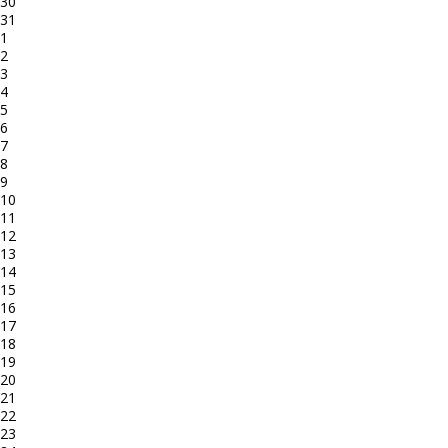
30
31
1
2
3
4
5
6
7
8
9
10
11
12
13
14
15
16
17
18
19
20
21
22
23