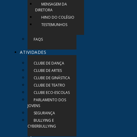
MENSAGEM DA
DIRETORA
HINO DO COLÉGIO
TESTEMUNHOS
FAQS
ATIVIDADES
CLUBE DE DANÇA
CLUBE DE ARTES
CLUBE DE GINÁSTICA
CLUBE DE TEATRO
CLUBE ECO-ESCOLAS
PARLAMENTO DOS
JOVENS
SEGURANÇA
BULLYING E
CYBERBULLYING