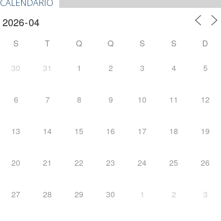
CALENDÁRIO
S
T
Q
Q
S
S
D
30
31
1
2
3
4
5
6
7
8
9
10
11
12
13
14
15
16
17
18
19
20
21
22
23
24
25
26
27
28
29
30
1
2
3