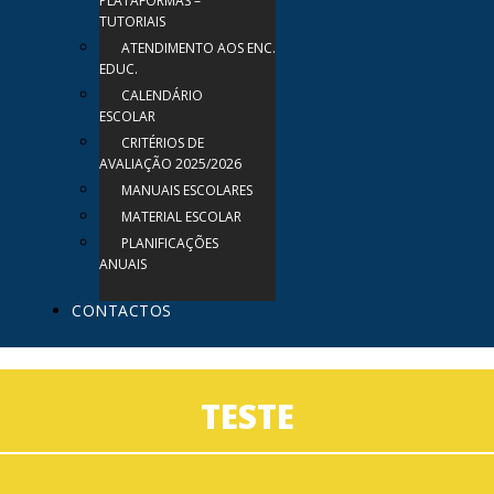
PLATAFORMAS –
TUTORIAIS
ATENDIMENTO AOS ENC.
EDUC.
CALENDÁRIO
ESCOLAR
CRITÉRIOS DE
AVALIAÇÃO 2025/2026
MANUAIS ESCOLARES
MATERIAL ESCOLAR
PLANIFICAÇÕES
ANUAIS
CONTACTOS
TESTE