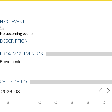
NEXT EVENT
No upcoming events
DESCRIPTION
PRÓXIMOS EVENTOS
Brevemente
CALENDÁRIO
S
T
Q
Q
S
S
D