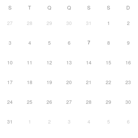
S
T
Q
Q
S
S
D
27
28
29
30
31
1
2
7
3
4
5
6
8
9
10
11
12
13
14
15
16
17
18
19
20
21
22
23
24
25
26
27
28
29
30
31
1
2
3
4
5
6