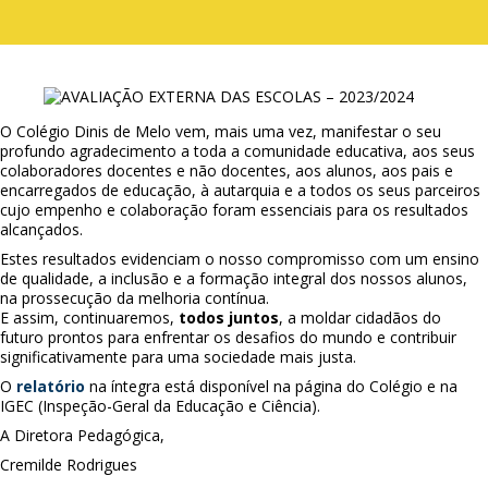
O Colégio Dinis de Melo vem, mais uma vez, manifestar o seu
profundo agradecimento a toda a comunidade educativa, aos seus
colaboradores docentes e não docentes, aos alunos, aos pais e
encarregados de educação, à autarquia e a todos os seus parceiros
cujo empenho e colaboração foram essenciais para os resultados
alcançados.
Estes resultados evidenciam o nosso compromisso com um ensino
de qualidade, a inclusão e a formação integral dos nossos alunos,
na prossecução da melhoria contínua.
E assim, continuaremos,
todos juntos
, a moldar cidadãos do
futuro prontos para enfrentar os desafios do mundo e contribuir
significativamente para uma sociedade mais justa.
O
relatório
na íntegra está disponível na página do Colégio e na
IGEC (Inspeção-Geral da Educação e Ciência).
A Diretora Pedagógica,
Cremilde Rodrigues