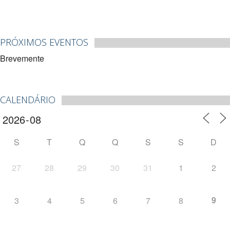
PRÓXIMOS EVENTOS
Brevemente
CALENDÁRIO
S
T
Q
Q
S
S
D
27
28
29
30
31
1
2
9
3
4
5
6
7
8