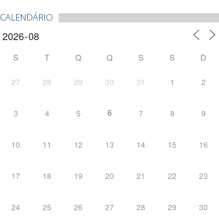
CALENDÁRIO
S
T
Q
Q
S
S
D
27
28
29
30
31
1
2
6
3
4
5
7
8
9
10
11
12
13
14
15
16
17
18
19
20
21
22
23
24
25
26
27
28
29
30