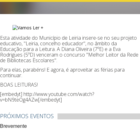
Esta atividade do Município de Leiria insere-se no seu projeto
educativo, "Leiria, concelho educador", no âmbito da
Educação para a Leitura. A Diana Oliveira (7ºE) e a Eva
Rodrigues (5ºD) venceram o concurso "Melhor Leitor da Rede
de Bibliotecas Escolares".
Para elas, parabéns! E agora, é aproveitar as férias para
continuar.
BOAS LEITURAS!
[embedyt] http://www.youtube.com/watch?
v=bN9teOg4AZw[/embedyt]
PRÓXIMOS EVENTOS
Brevemente