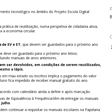
B
 prática de reutilização, numa perspetiva de cidadania ativa,
a a economia circular.
 de EV e ET
, que devem ser guardados para o próximo ano
e deve ser guardado para o próximo ano letivo;
ncluindo manuais de anos anteriores.
m ser devolvidos, em condições de serem reutilizados,
esmo a lápis.
es em mau estado ou escritos implica o pagamento do valor
 aluno fica impedido de receber manual gratuito do ano
acordo com calendário ainda a definir e
após marcação
.
vas de Equivalência à Frequência têm de entregar os manuais
 julho
.
odem continuar a
requisitar os manuais escolares na Papelaria