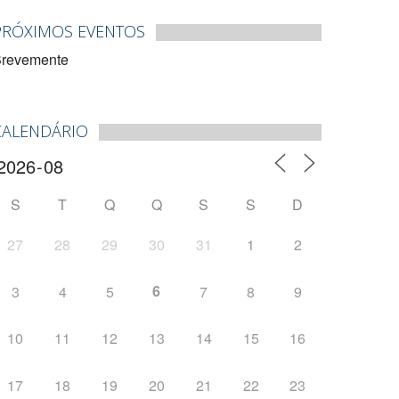
PRÓXIMOS EVENTOS
revemente
CALENDÁRIO
S
T
Q
Q
S
S
D
27
28
29
30
31
1
2
6
3
4
5
7
8
9
10
11
12
13
14
15
16
17
18
19
20
21
22
23