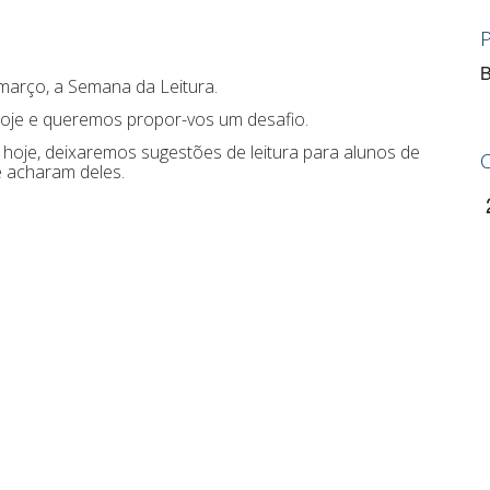
B
 março, a Semana da Leitura.
e hoje e queremos propor-vos um desafio.
e hoje, deixaremos sugestões de leitura para alunos de
e acharam deles.