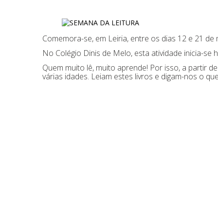
Comemora-se, em Leiria, entre os dias 12 e 21 de
No Colégio Dinis de Melo, esta atividade inicia-s
Quem muito lê, muito aprende! Por isso, a partir d
várias idades. Leiam estes livros e digam-nos o qu