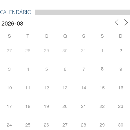
CALENDÁRIO
S
T
Q
Q
S
S
D
27
28
29
30
31
1
2
8
3
4
5
6
7
9
10
11
12
13
14
15
16
17
18
19
20
21
22
23
24
25
26
27
28
29
30