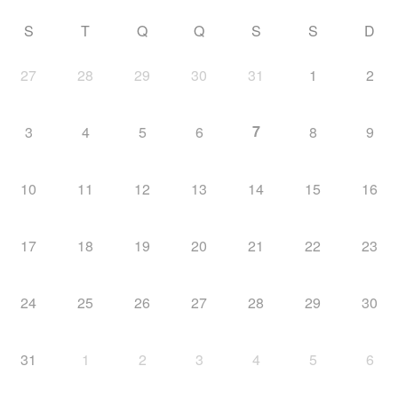
S
T
Q
Q
S
S
D
27
28
29
30
31
1
2
7
3
4
5
6
8
9
10
11
12
13
14
15
16
17
18
19
20
21
22
23
24
25
26
27
28
29
30
31
1
2
3
4
5
6