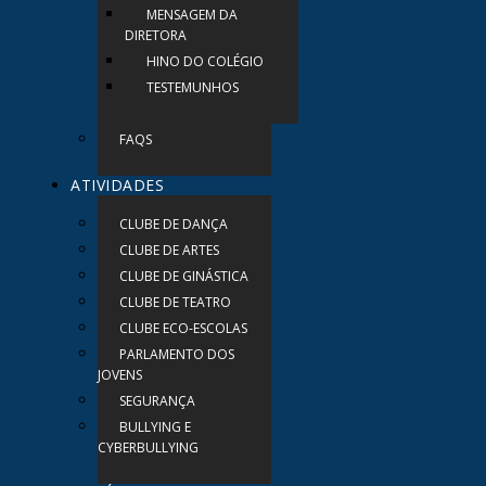
MENSAGEM DA
DIRETORA
HINO DO COLÉGIO
TESTEMUNHOS
FAQS
ATIVIDADES
CLUBE DE DANÇA
CLUBE DE ARTES
CLUBE DE GINÁSTICA
CLUBE DE TEATRO
CLUBE ECO-ESCOLAS
PARLAMENTO DOS
JOVENS
SEGURANÇA
BULLYING E
CYBERBULLYING