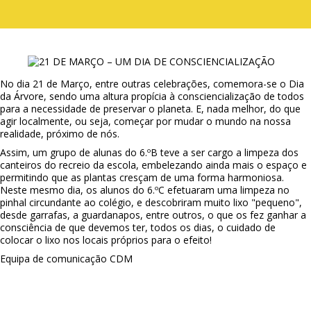
No dia 21 de Março, entre outras celebrações, comemora-se o Dia
da Árvore, sendo uma altura propícia à consciencialização de todos
para a necessidade de preservar o planeta. E, nada melhor, do que
agir localmente, ou seja, começar por mudar o mundo na nossa
realidade, próximo de nós.
Assim, um grupo de alunas do 6.ºB teve a ser cargo a limpeza dos
canteiros do recreio da escola, embelezando ainda mais o espaço e
permitindo que as plantas cresçam de uma forma harmoniosa.
Neste mesmo dia, os alunos do 6.ºC efetuaram uma limpeza no
pinhal circundante ao colégio, e descobriram muito lixo "pequeno",
desde garrafas, a guardanapos, entre outros, o que os fez ganhar a
consciência de que devemos ter, todos os dias, o cuidado de
colocar o lixo nos locais próprios para o efeito!
Equipa de comunicação CDM