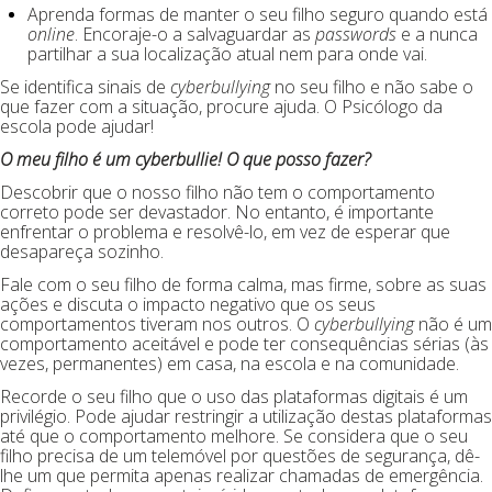
Aprenda formas de manter o seu filho seguro quando está
online
. Encoraje-o a salvaguardar as
passwords
e a nunca
partilhar a sua localização atual nem para onde vai.
Se identifica sinais de
cyberbullying
no seu filho e não sabe o
que fazer com a situação, procure ajuda. O Psicólogo da
escola pode ajudar!
O meu filho é um cyberbullie! O que posso fazer?
Descobrir que o nosso filho não tem o comportamento
correto pode ser devastador. No entanto, é importante
enfrentar o problema e resolvê-lo, em vez de esperar que
desapareça sozinho.
Fale com o seu filho de forma calma, mas firme, sobre as suas
ações e discuta o impacto negativo que os seus
comportamentos tiveram nos outros. O
cyberbullying
não é um
comportamento aceitável e pode ter consequências sérias (às
vezes, permanentes) em casa, na escola e na comunidade.
Recorde o seu filho que o uso das plataformas digitais é um
privilégio. Pode ajudar restringir a utilização destas plataformas
até que o comportamento melhore. Se considera que o seu
filho precisa de um telemóvel por questões de segurança, dê-
lhe um que permita apenas realizar chamadas de emergência.