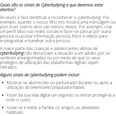
Quais são os sinais de Cyberbullying a que devemos estar
atentos?
Às vezes é fácil identificar e reconhecer o
cyberbullying
. Por
exemplo, quando o nosso filho nos mostra uma mensagem ou
post
cruel. Outros atos são menos óbvios. Por exemplo, criar
um perfil falso nas redes sociais e fazer-se passar por outra
pessoa ou postar informação pessoa, fotos e vídeos para
envergonhar e humilhar outra pessoa.
A maior parte das crianças e adolescentes vítimas de
cyberbullying
não denunciam a situação a um adulto, por se
sentirem envergonhadas ou por medo de que os seus
privilégios de utilização das plataformas digitais sejam
retirados.
Alguns sinais de cyberbullying podem incluir:
Mostrar-se aborrecido ou perturbado durante ou após a
utilização do telemóvel/computador/tablet;
Fazer da sua vida digital um segredo ou tentar protegê-la a
todo o custo;
Isolar-se e evitar a família, os amigos, as atividades
habituais;