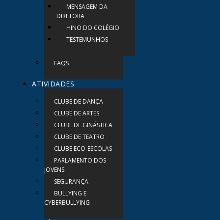
MENSAGEM DA
DIRETORA
HINO DO COLÉGIO
TESTEMUNHOS
FAQS
ATIVIDADES
CLUBE DE DANÇA
CLUBE DE ARTES
CLUBE DE GINÁSTICA
CLUBE DE TEATRO
CLUBE ECO-ESCOLAS
PARLAMENTO DOS
JOVENS
SEGURANÇA
BULLYING E
CYBERBULLYING