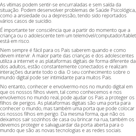
As vítimas podem sentir-se encurraladas e sem saída da
situação. Podem desenvolver problemas de Saúde Psicológica,
como a ansiedade ou a depressão, tendo sido reportados
vários casos de suicídio.
É importante ter consciência que a partir do momento que a
criança ou o adolescente tem um telemóvel/computador/tablet
está em risco.
Nem sempre é fácil para os Pais saberem quando e como
devem intervir. A maior parte das crianças e dos adolescentes
utiliza a internet e as plataformas digitais de forma diferente da
dos adultos, estão constantemente conectados e realizam
interações durante todo o dia. O seu conhecimento sobre o
mundo digital pode ser intimidante para muitos Pais.
No entanto, conhecer e envolvermo-nos no mundo digital em
que os nossos filhos vivem, tal como conhecemos e nos
envolvemos no mundo real, pode ajudar os Pais a proteger os
filhos de perigos. As plataformas digitais são uma porta para
conhecer o mundo, mas também uma porta que pode colocar
os nossos filhos em perigo. Da mesma forma, que não os
deixamos sair sozinhos de casa ou brincar na rua, também os
devemos proteger e salvaguardar da porta aberta para o
mundo que são as novas tecnologias e as redes sociais.