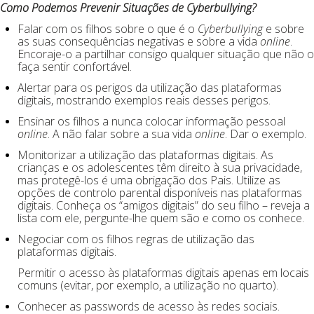
Como Podemos Prevenir Situações de Cyberbullying?
Falar com os filhos sobre o que é o
Cyberbullying
e sobre
as suas consequências negativas e sobre a vida
online
.
Encoraje-o a partilhar consigo qualquer situação que não o
faça sentir confortável.
Alertar para os perigos da utilização das plataformas
digitais, mostrando exemplos reais desses perigos.
Ensinar os filhos a nunca colocar informação pessoal
online
. A não falar sobre a sua vida
online
. Dar o exemplo.
Monitorizar a utilização das plataformas digitais. As
crianças e os adolescentes têm direito à sua privacidade,
mas protegê-los é uma obrigação dos Pais. Utilize as
opções de controlo parental disponíveis nas plataformas
digitais. Conheça os “amigos digitais” do seu filho – reveja a
lista com ele, pergunte-lhe quem são e como os conhece.
Negociar com os filhos regras de utilização das
plataformas digitais.
Permitir o acesso às plataformas digitais apenas em locais
comuns (evitar, por exemplo, a utilização no quarto).
Conhecer as passwords de acesso às redes sociais.