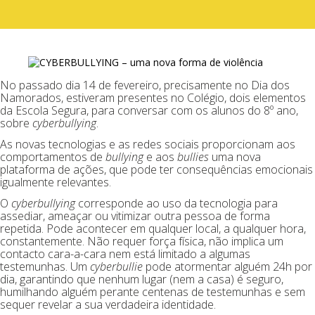
No passado dia 14 de fevereiro, precisamente no Dia dos
Namorados, estiveram presentes no Colégio, dois elementos
da Escola Segura, para conversar com os alunos do 8º ano,
sobre
cyberbullying
.
As novas tecnologias e as redes sociais proporcionam aos
comportamentos de
bullying
e aos
bullies
uma nova
plataforma de ações, que pode ter consequências emocionais
igualmente relevantes.
O
cyberbullying
corresponde ao uso da tecnologia para
assediar, ameaçar ou vitimizar outra pessoa de forma
repetida. Pode acontecer em qualquer local, a qualquer hora,
constantemente. Não requer força física, não implica um
contacto cara-a-cara nem está limitado a algumas
testemunhas. Um
cyberbullie
pode atormentar alguém 24h por
dia, garantindo que nenhum lugar (nem a casa) é seguro,
humilhando alguém perante centenas de testemunhas e sem
sequer revelar a sua verdadeira identidade.