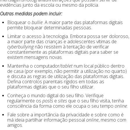
evidências junto da escola ou mesmo da polícia.
Outras medidas podem incluir:
Bloquear o
bullie
. A maior parte das plataformas digitais
permite bloquear determinadas pessoas.
Limitar o acesso à tecnologia. Embora possa ser doloroso,
a maior parte das crianças e adolescentes vítimas de
cyberbullying
não resistem à tentação de verificar
constantemente as plataformas digitais para saber se
existem mensagens novas.
Mantenha o computador/
tablet
num local público dentro
de casa (por exemplo, não permitir a utilização no quarto)
e discuta as regras de utilização das plataformas digitais.
Defina controlos parentais rígidos em todas as
plataformas digitais que o seu filho utilizar.
Conheça o mundo digital do seu filho. Verifique
regularmente os
posts
e
sites
que o seu filho visita, tenha
consciência da forma como ele ocupa o seu tempo
online
.
Fale sobre a importância da privacidade e sobre como é
má ideia partilhar informação pessoal
online
, mesmo com
amigos.