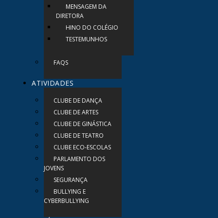
MENSAGEM DA
DIRETORA
HINO DO COLÉGIO
TESTEMUNHOS
FAQS
ATIVIDADES
CLUBE DE DANÇA
CLUBE DE ARTES
CLUBE DE GINÁSTICA
CLUBE DE TEATRO
CLUBE ECO-ESCOLAS
PARLAMENTO DOS
JOVENS
SEGURANÇA
BULLYING E
CYBERBULLYING