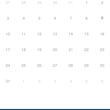
27
28
29
30
31
1
2
9
3
4
5
6
7
8
10
11
12
13
14
15
16
17
18
19
20
21
22
23
24
25
26
27
28
29
30
31
1
2
3
4
5
6