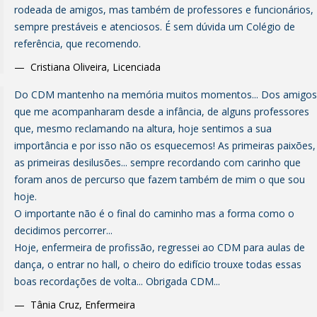
rodeada de amigos, mas também de professores e funcionários,
sempre prestáveis e atenciosos. É sem dúvida um Colégio de
referência, que recomendo.
Cristiana Oliveira
,
Licenciada
Do CDM mantenho na memória muitos momentos... Dos amigos
que me acompanharam desde a infância, de alguns professores
que, mesmo reclamando na altura, hoje sentimos a sua
importância e por isso não os esquecemos! As primeiras paixões,
as primeiras desilusões... sempre recordando com carinho que
foram anos de percurso que fazem também de mim o que sou
hoje.
O importante não é o final do caminho mas a forma como o
decidimos percorrer...
Hoje, enfermeira de profissão, regressei ao CDM para aulas de
dança, o entrar no hall, o cheiro do edifício trouxe todas essas
boas recordações de volta... Obrigada CDM...
Tânia Cruz
,
Enfermeira