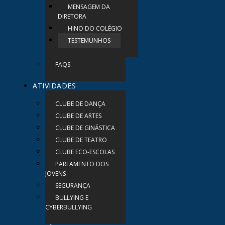
MENSAGEM DA
DIRETORA
HINO DO COLÉGIO
TESTEMUNHOS
FAQS
ATIVIDADES
CLUBE DE DANÇA
CLUBE DE ARTES
CLUBE DE GINÁSTICA
CLUBE DE TEATRO
CLUBE ECO-ESCOLAS
PARLAMENTO DOS
JOVENS
SEGURANÇA
BULLYING E
CYBERBULLYING