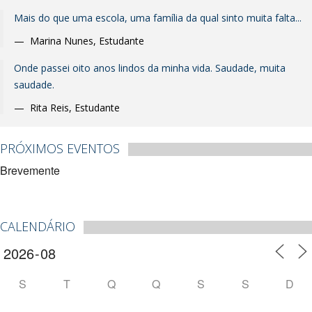
Mais do que uma escola, uma família da qual sinto muita falta...
Marina Nunes
,
Estudante
Onde passei oito anos lindos da minha vida. Saudade, muita
saudade.
Rita Reis
,
Estudante
PRÓXIMOS EVENTOS
Brevemente
CALENDÁRIO
S
T
Q
Q
S
S
D